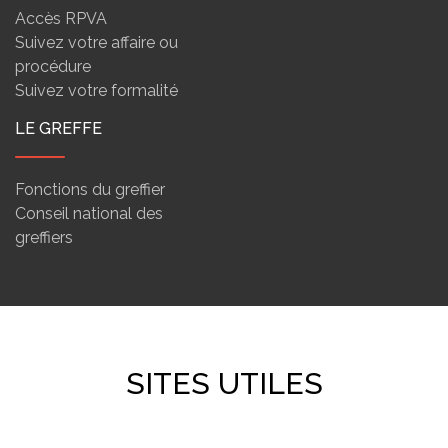
Accès RPVA
Suivez votre affaire ou
procédure
Suivez votre formalité
LE GREFFE
Fonctions du greffier
Conseil national des
greffiers
SITES UTILES