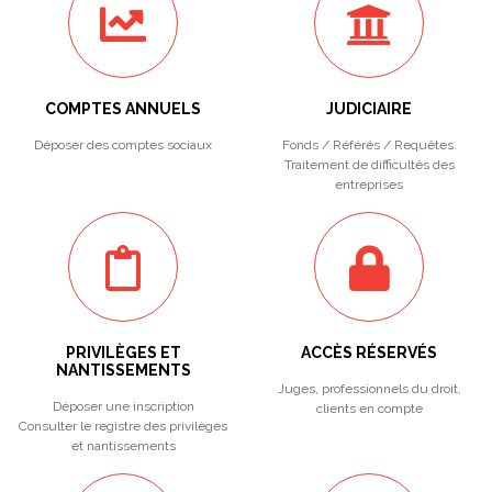
COMPTES ANNUELS
JUDICIAIRE
Déposer des comptes sociaux
Fonds / Référés / Requêtes.
Traitement de difficultés des
entreprises
PRIVILÈGES ET
ACCÈS RÉSERVÉS
NANTISSEMENTS
Juges, professionnels du droit,
Déposer une inscription
clients en compte
Consulter le registre des privilèges
et nantissements