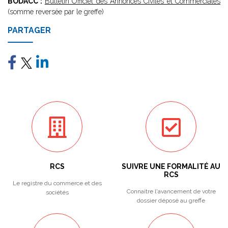
BODACC :
Bulletin Officiel des Annonces Civiles et Commerciales
(somme reversée par le greffe)
PARTAGER
RCS
SUIVRE UNE FORMALITÉ AU
RCS
Le registre du commerce et des
Connaitre l'avancement de votre
sociétés
dossier déposé au greffe