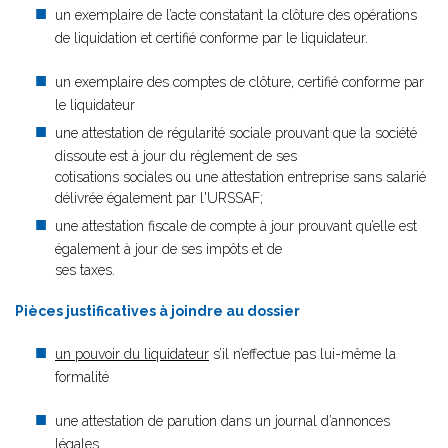
un exemplaire de l’acte constatant la clôture des opérations
de liquidation et certifié conforme par le liquidateur.
un exemplaire des comptes de clôture, certifié conforme par
le liquidateur
une attestation de régularité sociale prouvant que la société
dissoute est à jour du règlement de ses
cotisations sociales ou une attestation entreprise sans salarié
délivrée également par l'URSSAF;
une attestation fiscale de compte à jour prouvant qu’elle est
également à jour de ses impôts et de
ses taxes
.
Pièces justificatives à joindre au dossier
un pouvoir du liquidateur
s’il n’effectue pas lui-même la
formalité
une attestation de parution dans un journal d’annonces
légales