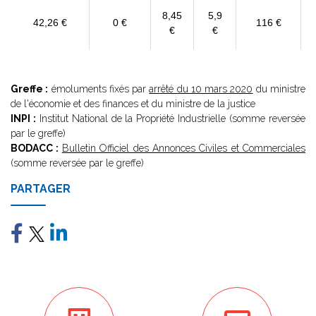
8,45
5,9
42,26 €
0 €
116 €
€
€
Greffe :
émoluments fixés par
arrêté du 10 mars 2020
du ministre
de l'économie et des finances et du ministre de la justice
INPI :
Institut National de la Propriété Industrielle (somme reversée
par le greffe)
BODACC :
Bulletin Officiel des Annonces Civiles et Commerciales
(somme reversée par le greffe)
PARTAGER