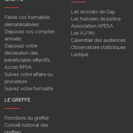
Les avocats de Gap
Faites vos formalités
Les huissiers de justice
dématérialisées
Association APESA
Déposez vos comptes
Les AJ/MJ
annuels
Calendrier des audiences
Déposez votre
Observatoire statistiques
déclaration des
Lexique
bénéficiaires effectifs
Accès RPVA
Suivez votre affaire ou
procédure
Suivez votre formalité
LE GREFFE
Fonctions du greffier
Conseil national des
greffiers