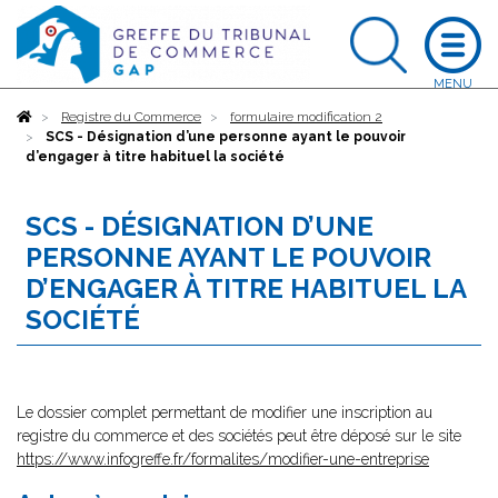
Accueil
Registre du Commerce
formulaire modification 2
SCS - Désignation d’une personne ayant le pouvoir
d’engager à titre habituel la société
SCS - DÉSIGNATION D’UNE
PERSONNE AYANT LE POUVOIR
D’ENGAGER À TITRE HABITUEL LA
SOCIÉTÉ
Le dossier complet permettant de modifier une inscription au
registre du commerce et des sociétés peut être déposé sur le site
https://www.infogreffe.fr/formalites/modifier-une-entreprise