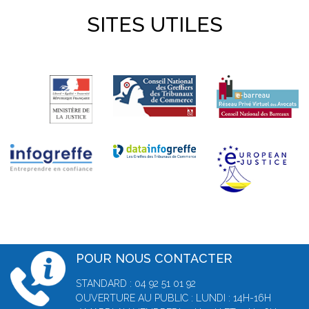
SITES UTILES
POUR NOUS CONTACTER
STANDARD : 04 92 51 01 92
OUVERTURE AU PUBLIC : LUNDI : 14H-16H