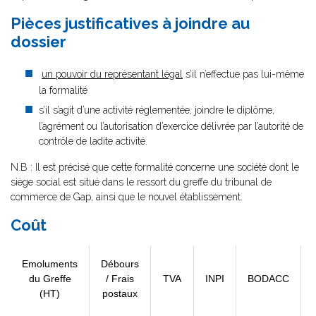
Pièces justificatives à joindre au
dossier
un pouvoir du représentant légal
s’il n’effectue pas lui-même
la formalité
s’il s’agit d’une activité réglementée, joindre le diplôme,
l’agrément ou l’autorisation d’exercice délivrée par l’autorité de
contrôle de ladite activité.
N.B : Il est précisé que cette formalité concerne une société dont le
siège social est situé dans le ressort du greffe du tribunal de
commerce de Gap, ainsi que le nouvel établissement.
Coût
Emoluments
Débours
du Greffe
/ Frais
TVA
INPI
BODACC
(HT)
postaux