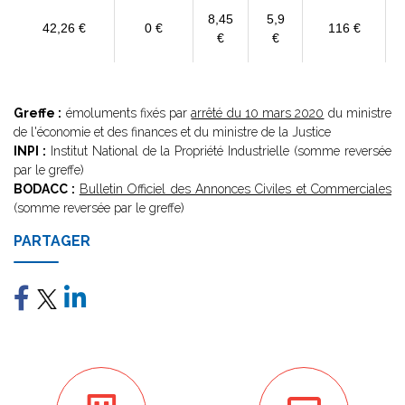
8,45
5,9
42,26 €
0 €
116 €
€
€
Greffe :
émoluments fixés par
arrêté du 10 mars 2020
du ministre
de l'économie et des finances et du ministre de la Justice
INPI :
Institut National de la Propriété Industrielle (somme reversée
par le greffe)
BODACC :
Bulletin Officiel des Annonces Civiles et Commerciales
(somme reversée par le greffe)
PARTAGER