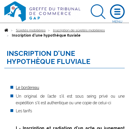
Accueil
Sûretés mobilières
Inscription de sûretés mobilières
Inscription d'une hypothèque fluviale
INSCRIPTION D'UNE
HYPOTHÈQUE FLUVIALE
Le bordereau
Un original de l’acte s'il est sous seing privé ou une
expédition s'il est authentique ou une copie de celui-ci
Les tarifs
I - Inscription et radiation d'un acte ou jugement