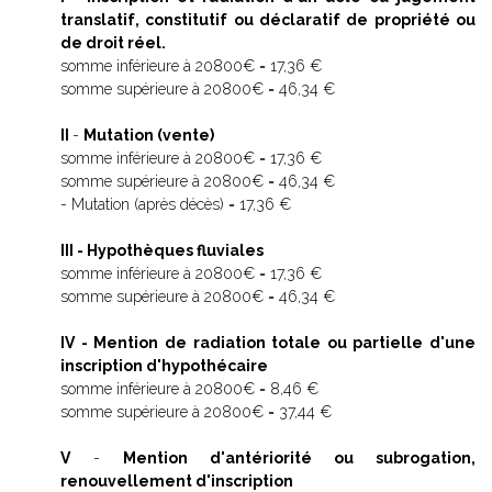
translatif, constitutif ou déclaratif de propriété ou
de droit réel.
somme inférieure à 20800€ = 17,36 €
somme supérieure à 20800€ = 46,34 €
II
-
Mutation (vente)
somme inférieure à 20800€ = 17,36 €
somme supérieure à 20800€ = 46,34 €
- Mutation (après décès) = 17,36 €
III - Hypothèques fluviales
somme inférieure à 20800€ = 17,36 €
somme supérieure à 20800€ = 46,34 €
IV - Mention de radiation totale ou partielle d'une
inscription d'hypothécaire
somme inférieure à 20800€ = 8,46 €
somme supérieure à 20800€ = 37,44 €
V
-
Mention d'antériorité ou subrogation,
renouvellement d'inscription