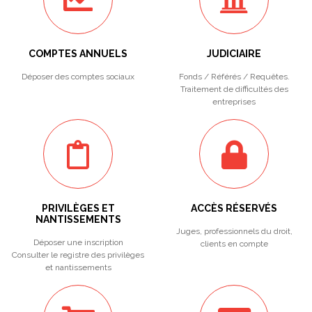
COMPTES ANNUELS
JUDICIAIRE
Déposer des comptes sociaux
Fonds / Référés / Requêtes.
Traitement de difficultés des
entreprises
PRIVILÈGES ET
ACCÈS RÉSERVÉS
NANTISSEMENTS
Juges, professionnels du droit,
Déposer une inscription
clients en compte
Consulter le registre des privilèges
et nantissements