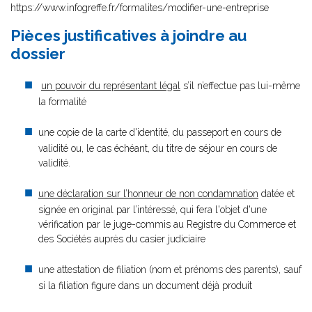
https://www.infogreffe.fr/formalites/modifier-une-entreprise
Pièces justificatives à joindre au
dossier
un pouvoir du représentant légal
s’il n’effectue pas lui-même
la formalité
une copie de la carte d'identité, du passeport en cours de
validité ou, le cas échéant, du titre de séjour en cours de
validité.
une déclaration sur l’honneur de non condamnation
datée et
signée en original par l’intéressé, qui fera l'objet d'une
vérification par le juge-commis au Registre du Commerce et
des Sociétés auprès du casier judiciaire
une attestation de filiation (nom et prénoms des parents), sauf
si la filiation figure dans un document déjà produit