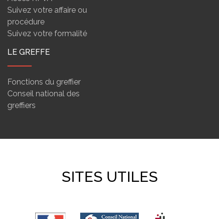
Suivez votre affaire ou
procédure
Suivez votre formalité
LE GREFFE
Fonctions du greffier
Conseil national des
greffiers
SITES UTILES