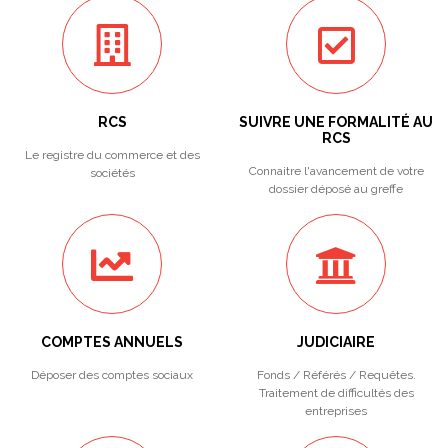
RCS
SUIVRE UNE FORMALITÉ AU
RCS
Le registre du commerce et des
Connaitre l'avancement de votre
sociétés
dossier déposé au greffe
COMPTES ANNUELS
JUDICIAIRE
Déposer des comptes sociaux
Fonds / Référés / Requêtes.
Traitement de difficultés des
entreprises