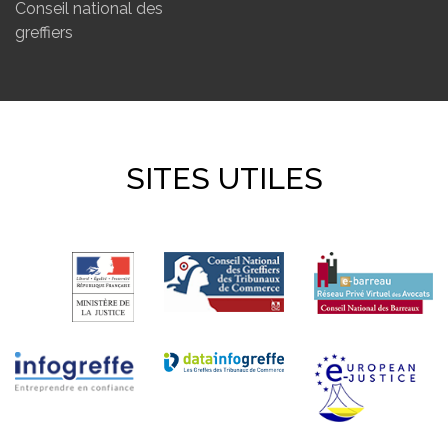
Conseil national des
greffiers
SITES UTILES