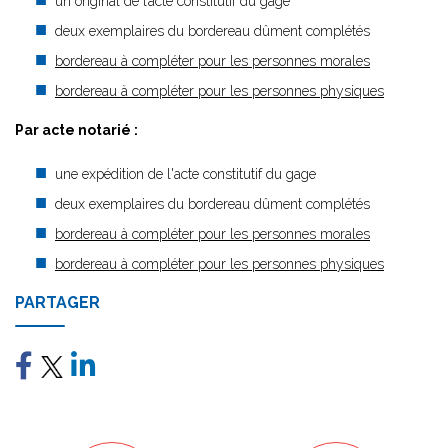
un original de l’acte constitutif du gage
deux exemplaires du bordereau dûment complétés
bordereau à compléter pour les personnes morales
bordereau à compléter pour les personnes physiques
Par acte notarié :
une expédition de l'acte constitutif du gage
deux exemplaires du bordereau dûment complétés
bordereau à compléter pour les personnes morales
bordereau à compléter pour les personnes physiques
PARTAGER