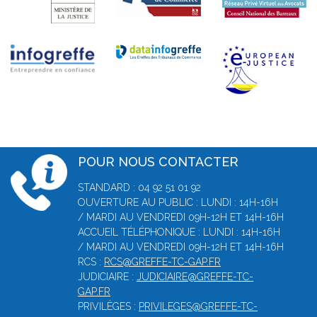
POUR NOUS CONTACTER
STANDARD : 04 92 51 01 92
OUVERTURE AU PUBLIC : LUNDI : 14H-16H
/ MARDI AU VENDREDI 09H-12H ET 14H-16H
ACCUEIL TÉLÉPHONIQUE : LUNDI : 14H-16H
/ MARDI AU VENDREDI 09H-12H ET 14H-16H
RCS :
RCS@GREFFE-TC-GAP.FR
JUDICIAIRE :
JUDICIAIRE@GREFFE-TC-
GAP.FR
PRIVILÈGES :
PRIVILEGES@GREFFE-TC-