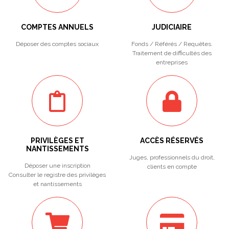
COMPTES ANNUELS
JUDICIAIRE
Déposer des comptes sociaux
Fonds / Référés / Requêtes.
Traitement de difficultés des
entreprises
PRIVILÈGES ET
ACCÈS RÉSERVÉS
NANTISSEMENTS
Juges, professionnels du droit,
Déposer une inscription
clients en compte
Consulter le registre des privilèges
et nantissements