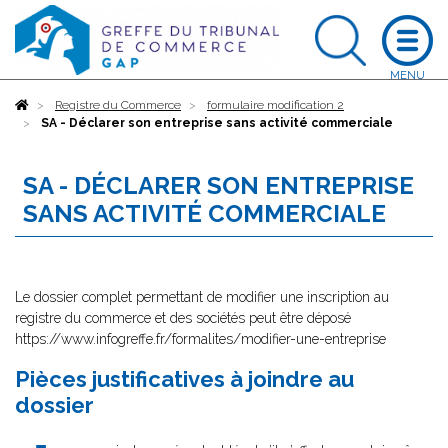
Accueil
Registre du Commerce
formulaire modification 2
SA - Déclarer son entreprise sans activité commerciale
SA - DÉCLARER SON ENTREPRISE
SANS ACTIVITÉ COMMERCIALE
Le dossier complet permettant de modifier une inscription au
registre du commerce et des sociétés peut être déposé
https://www.infogreffe.fr/formalites/modifier-une-entreprise
Pièces justificatives à joindre au
dossier