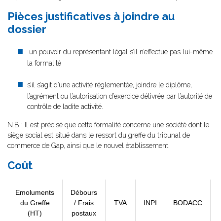
Pièces justificatives à joindre au
dossier
un pouvoir du représentant légal
s’il n’effectue pas lui-même
la formalité
s’il s’agit d’une activité réglementée, joindre le diplôme,
l’agrément ou l’autorisation d’exercice délivrée par l’autorité de
contrôle de ladite activité.
N.B : Il est précisé que cette formalité concerne une société dont le
siège social est situé dans le ressort du greffe du tribunal de
commerce de Gap, ainsi que le nouvel établissement.
Coût
Emoluments
Débours
du Greffe
/ Frais
TVA
INPI
BODACC
(HT)
postaux