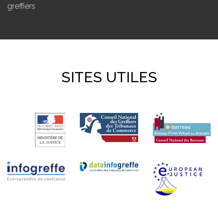
greffiers
SITES UTILES