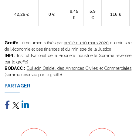
8,45
5,9
42,26 €
0 €
116 €
€
€
Greffe :
émoluments fixés par
arrêté du 10 mars 2020
du ministre
de l'économie et des finances et du ministre de la Justice
INPI :
Institut National de la Propriété Industrielle (somme reversée
par le greffe)
BODACC :
Bulletin Officiel des Annonces Civiles et Commerciales
(somme reversée par le greffe)
PARTAGER