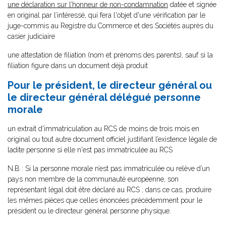
une déclaration sur l’honneur de non-condamnation
datée et signée
en original par l’intéressé, qui fera l'objet d'une vérification par le
juge-commis au Registre du Commerce et des Sociétés auprès du
casier judiciaire
une attestation de filiation (nom et prénoms des parents), sauf si la
filiation figure dans un document déjà produit
Pour le président, le directeur général ou
le directeur général délégué personne
morale
un extrait d'immatriculation au RCS de moins de trois mois en
original ou tout autre document officiel justifiant l’existence légale de
ladite personne si elle n'est pas immatriculée au RCS
N.B : Si la personne morale n’est pas immatriculée ou relève d’un
pays non membre de la communauté européenne, son
représentant légal doit être déclaré au RCS ; dans ce cas, produire
les mêmes pièces que celles énoncées précédemment pour le
président ou le directeur général personne physique.