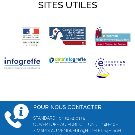
SITES UTILES
POUR NOUS CONTACTER
STANDARD : 04 92 51 01 92
OUVERTURE AU PUBLIC : LUNDI : 14H-16H
/ MARDI AU VENDREDI 09H-12H ET 14H-16H