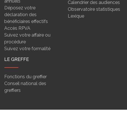
annuels
Calendrier des audiences
Déposez votre
Observatoire statistiques
déclaration des
Lexique
bénéficiaires effectifs
Accès RPVA
Suivez votre affaire ou
procédure
Suivez votre formalité
LE GREFFE
Fonctions du greffier
Conseil national des
greffiers