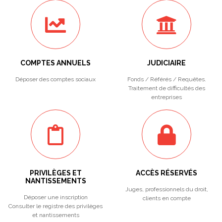
COMPTES ANNUELS
JUDICIAIRE
Déposer des comptes sociaux
Fonds / Référés / Requêtes.
Traitement de difficultés des
entreprises
PRIVILÈGES ET
ACCÈS RÉSERVÉS
NANTISSEMENTS
Juges, professionnels du droit,
Déposer une inscription
clients en compte
Consulter le registre des privilèges
et nantissements