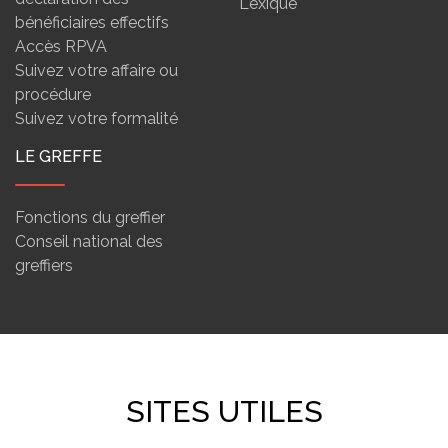
Lexique
bénéficiaires effectifs
Accès RPVA
Suivez votre affaire ou
procédure
Suivez votre formalité
LE GREFFE
Fonctions du greffier
Conseil national des
greffiers
SITES UTILES