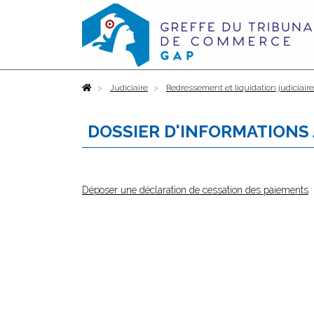
Accueil
Judiciaire
Redressement et liquidation judiciair
DOSSIER D'INFORMATIONS
Déposer une déclaration de cessation des paiements