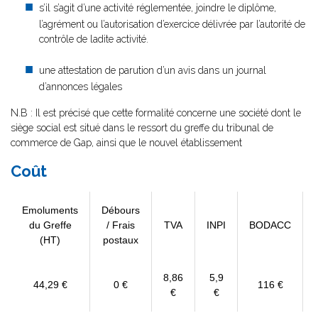
s’il s’agit d’une activité réglementée, joindre le diplôme,
l’agrément ou l’autorisation d’exercice délivrée par l’autorité de
contrôle de ladite activité.
une attestation de parution d’un avis dans un journal
d’annonces légales
N.B : Il est précisé que cette formalité concerne une société dont le
siège social est situé dans le ressort du greffe du tribunal de
commerce de Gap, ainsi que le nouvel établissement
Coût
Emoluments
Débours
du Greffe
/ Frais
TVA
INPI
BODACC
(HT)
postaux
8,86
5,9
44,29 €
0 €
116 €
€
€