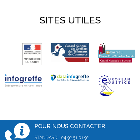
SITES UTILES
POUR NOUS CONTACTER
STANDARD : 04 92 51 01 92