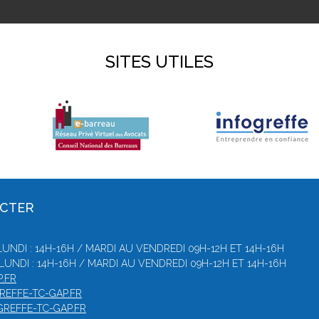
SITES UTILES
ACTER
UNDI : 14H-16H / MARDI AU VENDREDI 09H-12H ET 14H-16H
LUNDI : 14H-16H / MARDI AU VENDREDI 09H-12H ET 14H-16H
.FR
REFFE-TC-GAP.FR
GREFFE-TC-GAP.FR