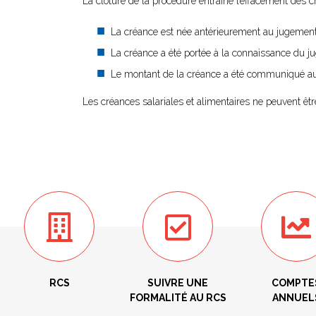
La clôture de la procédure entraîne l’effacement des c
La créance est née antérieurement au jugement
La créance a été portée à la connaissance du j
Le montant de la créance a été communiqué au m
Les créances salariales et alimentaires ne peuvent êtr
RCS
SUIVRE UNE
COMPTE
FORMALITÉ AU RCS
ANNUEL