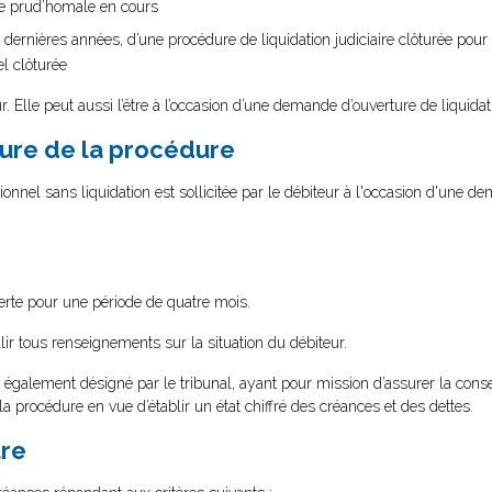
ce prud’homale en cours
nq dernières années, d’une procédure de liquidation judiciaire clôturée pour 
l clôturée
r. Elle peut aussi l’être à l’occasion d’une demande d’ouverture de liquidati
ure de la procédure
onnel sans liquidation est sollicitée par le débiteur à l'occasion d'une 
erte pour une période de quatre mois.
ir tous renseignements sur la situation du débiteur.
 également désigné par le tribunal, ayant pour mission d’assurer la conse
la procédure en vue d’établir un état chiffré des créances et des dettes.
ure