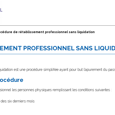
océdure de rétablissement professionnel sans liquidation
EMENT PROFESSIONNEL SANS LIQUI
uidation est une procédure simplifiée ayant pour but l’apurement du passi
procédure
ssionnel les personnes physiques remplissant les conditions suivantes :
 des six derniers mois