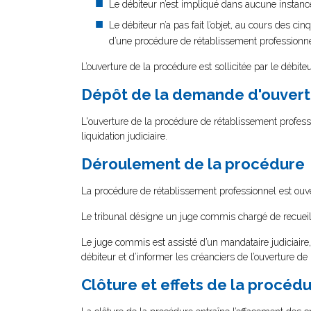
Le débiteur n’est impliqué dans aucune instan
Le débiteur n’a pas fait l’objet, au cours des ci
d’une procédure de rétablissement professionne
L’ouverture de la procédure est sollicitée par le débiteu
Dépôt de la demande d'ouvert
L'ouverture de la procédure de rétablissement professi
liquidation judiciaire.
Déroulement de la procédure
La procédure de rétablissement professionnel est ouv
Le tribunal désigne un juge commis chargé de recueill
Le juge commis est assisté d’un mandataire judiciaire,
débiteur et d’informer les créanciers de l’ouverture de 
Clôture et effets de la procéd