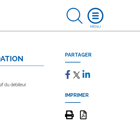
PARTAGER
DATION
f du débiteur.
IMPRIMER