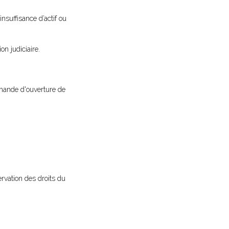
insuffisance d’actif ou
on judiciaire.
demande d'ouverture de
rvation des droits du