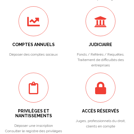
COMPTES ANNUELS
JUDICIAIRE
Déposer des comptes sociaux
Fonds / Référés / Requêtes.
Traitement de difficultés des
entreprises
PRIVILÈGES ET
ACCÈS RÉSERVÉS
NANTISSEMENTS
Juges, professionnels du droit,
Déposer une inscription
clients en compte
Consulter le registre des privilèges