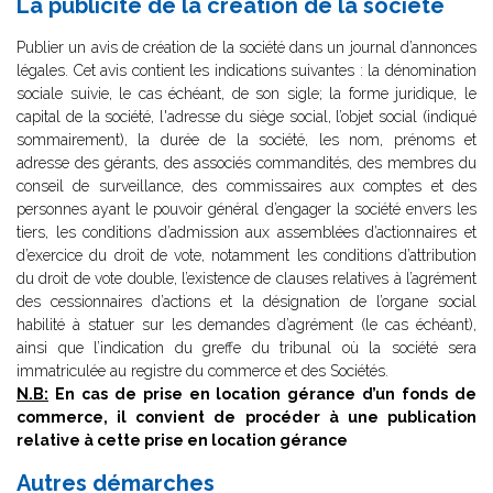
La publicité de la création de la société
Publier un avis de création de la société dans un journal d’annonces
légales. Cet avis contient les indications suivantes : la dénomination
sociale suivie, le cas échéant, de son sigle; la forme juridique, le
capital de la société, l'adresse du siège social, l’objet social (indiqué
sommairement), la durée de la société, les nom, prénoms et
adresse des gérants, des associés commandités, des membres du
conseil de surveillance, des commissaires aux comptes et des
personnes ayant le pouvoir général d’engager la société envers les
tiers, les conditions d’admission aux assemblées d’actionnaires et
d’exercice du droit de vote, notamment les conditions d’attribution
du droit de vote double, l’existence de clauses relatives à l’agrément
des cessionnaires d’actions et la désignation de l’organe social
habilité à statuer sur les demandes d’agrément (le cas échéant),
ainsi que l’indication du greffe du tribunal où la société sera
immatriculée au registre du commerce et des Sociétés.
N.B:
En cas de prise en location gérance d’un fonds de
commerce, il convient de procéder à une publication
relative à cette prise en location gérance
Autres démarches