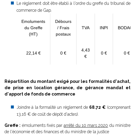
Le règlement doit être établi à l'ordre du greffe du tribunal de
commerce de Gap.
Emoluments
Débours
du Greffe
/ Frais
TVA
INPI
BODAC
(HT)
postaux
4,43
22,14 €
0 €
0 €
0 €
€
Répartition du montant exigé pour les formalités d'achat,
de prise en location gérance, de gérance mandat et
d'apport de fonds de commerce
Joindre à la formalité un règlement de
68.72 €
(comprenant
13,16 € de coût de dépôt d'actes).
Greffe :
émoluments fixés par
arrêté du 10 mars 2020
du ministre
de l'économie et des finances et du ministre de la justice