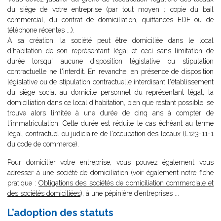
du siège de votre entreprise (par tout moyen : copie du bail
commercial, du contrat de domiciliation, quittances EDF ou de
téléphone récentes ...).
A sa création, la société peut être domiciliée dans le local
d'habitation de son représentant légal et ceci sans limitation de
durée lorsqu' aucune disposition législative ou stipulation
contractuelle ne l'interdit. En revanche, en présence de disposition
législative ou de stipulation contractuelle interdisant l'établissement
du siège social au domicile personnel du représentant légal, la
domiciliation dans ce local d'habitation, bien que restant possible, se
trouve alors limitée à une durée de cinq ans à compter de
l'immatriculation. Cette durée est réduite le cas échéant au terme
légal, contractuel ou judiciaire de l'occupation des locaux (L123-11-1
du code de commerce).
Pour domicilier votre entreprise, vous pouvez également vous
adresser à une société de domiciliation (voir également notre fiche
pratique :
Obligations des sociétés de domiciliation commerciale et
des sociétés domiciliées
), à une pépinière d’entreprises ...
L’adoption des statuts