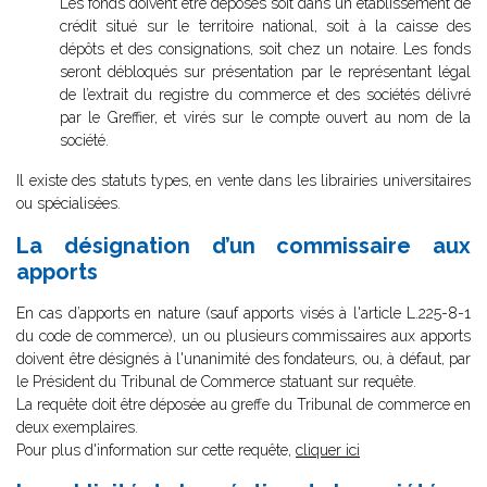
Les fonds doivent être déposés soit dans un établissement de
crédit situé sur le territoire national, soit à la caisse des
dépôts et des consignations, soit chez un notaire. Les fonds
seront débloqués sur présentation par le représentant légal
de l’extrait du registre du commerce et des sociétés délivré
par le Greffier, et virés sur le compte ouvert au nom de la
société.
Il existe des statuts types, en vente dans les librairies universitaires
ou spécialisées.
La désignation d’un commissaire aux
apports
En cas d’apports en nature (sauf apports visés à l'article L.225-8-1
du code de commerce), un ou plusieurs commissaires aux apports
doivent être désignés à l'unanimité des fondateurs, ou, à défaut, par
le Président du Tribunal de Commerce statuant sur requête.
La requête doit être déposée au greffe du Tribunal de commerce en
deux exemplaires.
Pour plus d'information sur cette requête,
cliquer ici