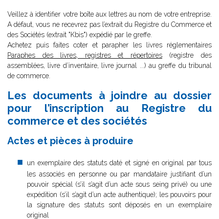
Veillez à identifier votre boîte aux lettres au nom de votre entreprise.
A défaut, vous ne recevrez pas l’extrait du Registre du Commerce et
des Sociétés (extrait "Kbis") expédié par le greffe.
Achetez puis faites coter et parapher les livres réglementaires
Paraphes des livres, registres et répertoires
(registre des
assemblées, livre d’inventaire, livre journal ...) au greffe du tribunal
de commerce.
Les documents à joindre au dossier
pour l’inscription au Registre du
commerce et des sociétés
Actes et pièces à produire
un exemplaire des statuts daté et signé en original par tous
les associés en personne ou par mandataire justifiant d’un
pouvoir spécial (s’il s’agit d’un acte sous seing privé) ou une
expédition (s’il s’agit d’un acte authentique); les pouvoirs pour
la signature des statuts sont déposés en un exemplaire
original