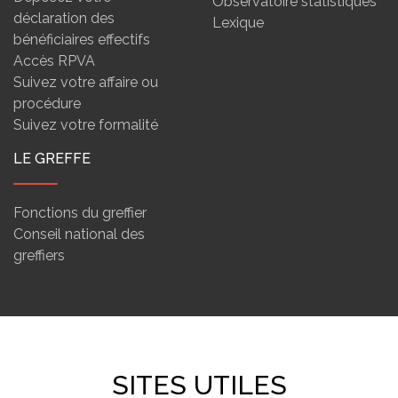
Observatoire statistiques
déclaration des
Lexique
bénéficiaires effectifs
Accès RPVA
Suivez votre affaire ou
procédure
Suivez votre formalité
LE GREFFE
Fonctions du greffier
Conseil national des
greffiers
SITES UTILES