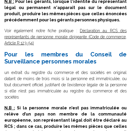
N.B :
Pour les gérants, lorsque l'identité du représentant
légal ou permanent n'apparaît pas sur le document
produit, produire les mêmes pièces que celles énoncées
précédemment pour les gérants personnes physiques.
Voir également notre fiche pratique :
Déclaration au RCS des
représentants de personne morale dirigeante (Code de commerce,
Article R.123-54)
Pour les membres du Conseil de
Surveillance personnes morales
un extrait du registre du commerce et des sociétés en original
datant de moins de trois mois si la personne est immatriculée, ou
tout document officiel justifiant de l’existence légale de la personne
si elle n’est pas immatriculée au registre du commerce et des
sociétés
N.B :
Si la personne morale n’est pas immatriculée ou
relève d’un pays non membre de la communauté
européenne, son représentant légal doit être déclaré au
RCS ; dans ce cas, produire les mêmes pièces que celles