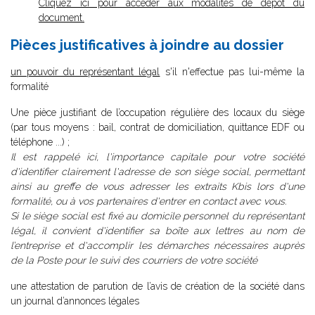
Cliquez ici pour accéder aux modalités de dépôt du
document.
Pièces justificatives à joindre au dossier
un pouvoir du représentant légal
s'il n'effectue pas lui-même la
formalité
Une pièce justifiant de l’occupation régulière des locaux du siège
(par tous moyens : bail, contrat de domiciliation, quittance EDF ou
téléphone ...) ;
Il est rappelé ici, l'importance capitale pour votre société
d'identifier clairement l'adresse de son siège social, permettant
ainsi au greffe de vous adresser les extraits Kbis lors d'une
formalité, ou à vos partenaires d'entrer en contact avec vous.
Si le siège social est fixé au domicile personnel du représentant
légal, il convient d'identifier sa boîte aux lettres au nom de
l’entreprise et d'accomplir les démarches nécessaires auprès
de la Poste pour le suivi des courriers de votre société
une attestation de parution de l’avis de création de la société dans
un journal d’annonces légales