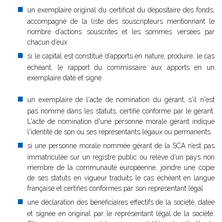
un exemplaire original du certificat du dépositaire des fonds,
accompagné de la liste des souscripteurs mentionnant le
nombre d’actions souscrites et les sommes versées par
chacun d’eux
si le capital est constitué d’apports en nature, produire, le cas
échéant, le rapport du commissaire aux apports en un
exemplaire daté et signé
un exemplaire de l'acte de nomination du gérant, s'il n'est
pas nommé dans les statuts, certifié conforme par le gérant.
L'acte de nomination d'une personne morale gérant indique
l'identité de son ou ses représentants légaux ou permanents
si une personne morale nommée gérant de la SCA n’est pas
immatriculée sur un registre public ou relève d’un pays non
membre de la communauté européenne, joindre une copie
de ses statuts en vigueur traduits le cas échéant en langue
française et certifiés conformes par son représentant légal
une déclaration des bénéficiaires effectifs de la société, datée
et signée en original par le représentant légal de la société.