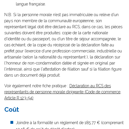
langue française.
N.B: Si la personne morale n’est pas immatriculée ou relève d’un
pays non membre de la communauté européenne, son
représentant légal doit être déclaré au RCS; dans ce cas, les pièces
suivantes doivent être produites: copie de la carte nationale
d'identité ou du passeport, ou d’un titre de séjour accompagnée, le
cas échéant, de la copie du récépissé de la déclaration faite au
préfet pour l’exercice d’une profession commerciale, industrielle ou
artisanale (selon la nationalité du représentant ), la déclaration sur
l'honneur de non-condamnation datée et signée en original par
l’intéressé, ainsi que l'attestation de filiation sauf si la filiation figure
dans un document déjà produit.
Voir également notre fiche pratique :
Déclaration au RCS des
représentants de personne morale dirigeante (Code de commerce,
Article R.123-54)
Coût
Joindre à la formalité un règlement de
185.77 € (comprenant