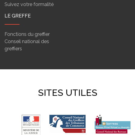
Suivez votre formalité
LE GREFFE
Fonctions du greffier
Conseil national des
greffiers
SITES UTILES