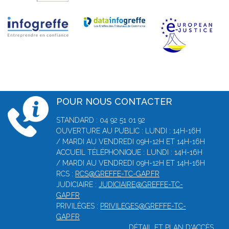
POUR NOUS CONTACTER
STANDARD : 04 92 51 01 92
OUVERTURE AU PUBLIC : LUNDI : 14H-16H
/ MARDI AU VENDREDI 09H-12H ET 14H-16H
ACCUEIL TÉLÉPHONIQUE : LUNDI : 14H-16H
/ MARDI AU VENDREDI 09H-12H ET 14H-16H
RCS :
RCS@GREFFE-TC-GAP.FR
JUDICIAIRE :
JUDICIAIRE@GREFFE-TC-
GAP.FR
PRIVILÈGES :
PRIVILEGES@GREFFE-TC-
GAP.FR
DÉTAIL ET PLAN D'ACCÈS