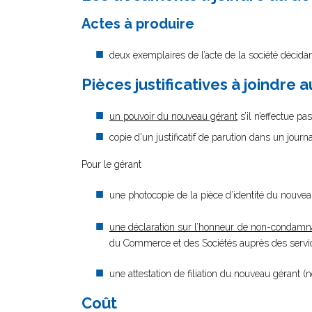
Actes à produire
deux exemplaires de l’acte de la société décid
Pièces justificatives à joindre 
un pouvoir du nouveau gérant
s’il n’effectue p
copie d'un justificatif de parution dans un jour
Pour le gérant
une photocopie de la pièce d’identité du nouve
une déclaration sur l’honneur de non-condamn
du Commerce et des Sociétés auprès des service
une attestation de filiation du nouveau gérant (
Coût