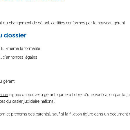
ant du changement de gérant, certifiés conformes par le nouveau gérant
au dossier
as lui-même la formalité
nal d'annonces légales
au gérant
ation
signée du nouveau gérant, qui fera l'objet d'une vérification par le
s du casier judiciaire national
nom et prénoms des parents), sauf si la filiation figure dans un document 