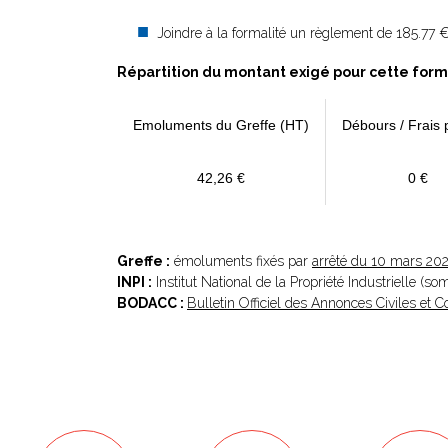
Joindre à la formalité un règlement de 185.77 
Répartition du montant exigé pour cette form
Emoluments du Greffe (HT)
Débours / Frais 
42,26 €
0 €
Greffe :
émoluments fixés par
arrêté du 10 mars 20
INPI :
Institut National de la Propriété Industrielle (s
BODACC :
Bulletin Officiel des Annonces Civiles et