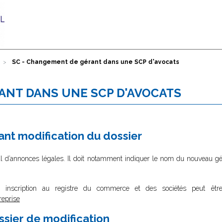
SC - Changement de gérant dans une SCP d'avocats
ANT DANS UNE SCP D'AVOCATS
nt modification du dossier
al d’annonces légales. Il doit notamment indiquer le nom du nouveau gé
 inscription au registre du commerce et des sociétés peut êtr
reprise
ssier de modification