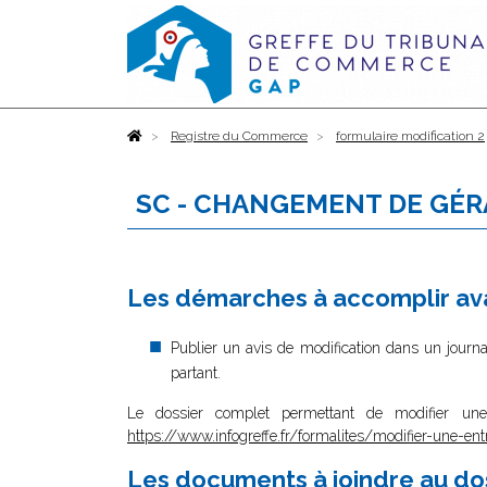
Accueil
Registre du Commerce
formulaire modification 2
SC - CHANGEMENT DE GÉR
Les démarches à accomplir ava
Publier un avis de modification dans un journ
partant.
Le dossier complet permettant de modifier une
https://www.infogreffe.fr/formalites/modifier-une-ent
Les documents à joindre au do