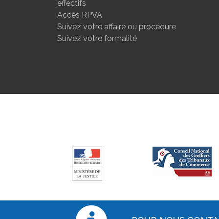
effectifs
Accès RPVA
Suivez votre affaire ou procédure
Suivez votre formalité