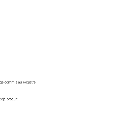
 juge commis au Registre
déjà produit