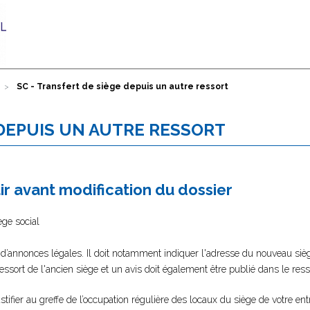
SC - Transfert de siège depuis un autre ressort
 DEPUIS UN AUTRE RESSORT
 avant modification du dossier
ège social
 d’annonces légales. Il doit notamment indiquer l'adresse du nouveau sièg
 ressort de l'ancien siège et un avis doit également être publié dans le re
tifier au greffe de l’occupation régulière des locaux du siège de votre ent