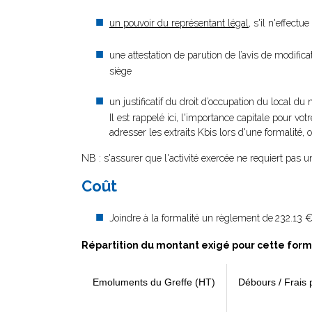
un pouvoir du représentant légal
, s'il n'effect
une attestation de parution de l’avis de modific
siège
un justificatif du droit d’occupation du local du 
Il est rappelé ici, l'importance capitale pour vot
adresser les extraits Kbis lors d'une formalité, 
NB : s'assurer que l'activité exercée ne requiert pas 
Coût
Joindre à la formalité un règlement de
232.13 €
Répartition du montant exigé pour cette form
Emoluments du Greffe (HT)
Débours / Frais 