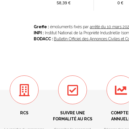
58,39 €
0 €
Greffe :
émoluments fixés par
arrêté du 10 mars 20
INPI :
Institut National de la Propriété Industrielle (s
BODACC :
Bulletin Officiel des Annonces Civiles et
RCS
SUIVRE UNE
COMPTE
FORMALITÉ AU RCS
ANNUEL