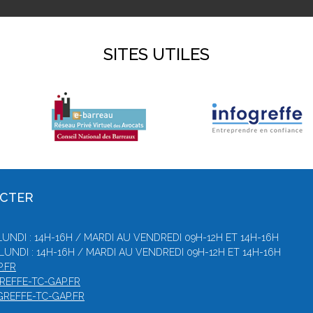
SITES UTILES
ACTER
UNDI : 14H-16H / MARDI AU VENDREDI 09H-12H ET 14H-16H
LUNDI : 14H-16H / MARDI AU VENDREDI 09H-12H ET 14H-16H
.FR
REFFE-TC-GAP.FR
GREFFE-TC-GAP.FR