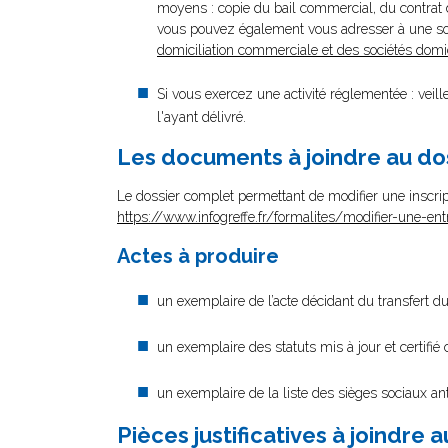
moyens : copie du bail commercial, du contrat de
vous pouvez également vous adresser à une soci
domiciliation commerciale et des sociétés domic
Si vous exercez une activité réglementée : veil
l'ayant délivré.
Les documents à joindre au do
Le dossier complet permettant de modifier une inscrip
https://www.infogreffe.fr/formalites/modifier-une-ent
Actes à produire
un exemplaire de l’acte décidant du transfert du
un exemplaire des statuts mis à jour et certifié
un exemplaire de la liste des sièges sociaux ant
Pièces justificatives à joindre 