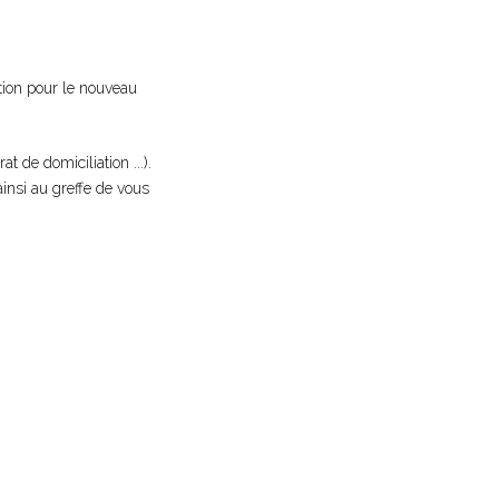
ation pour le nouveau
t de domiciliation ...).
 ainsi au greffe de vous