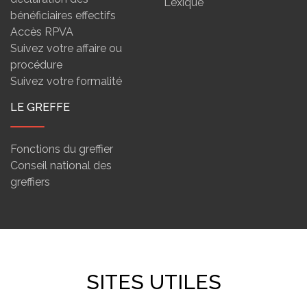
Lexique
bénéficiaires effectifs
Accès RPVA
Suivez votre affaire ou
procédure
Suivez votre formalité
LE GREFFE
Fonctions du greffier
Conseil national des
greffiers
SITES UTILES