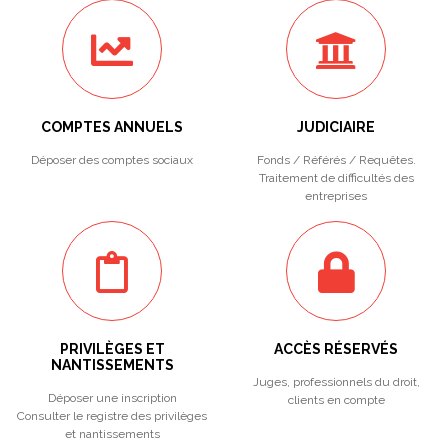
COMPTES ANNUELS
JUDICIAIRE
Déposer des comptes sociaux
Fonds / Référés / Requêtes.
Traitement de difficultés des
entreprises
PRIVILÈGES ET
ACCÈS RÉSERVÉS
NANTISSEMENTS
Juges, professionnels du droit,
Déposer une inscription
clients en compte
Consulter le registre des privilèges
et nantissements