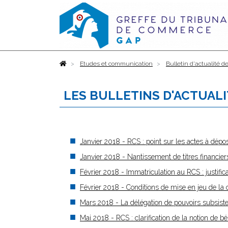
Accueil
Etudes et communication
Bulletin d'actualité de
LES BULLETINS D'ACTUALI
Janvier 2018 - RCS : point sur les actes à dépos
Janvier 2018 - Nantissement de titres financie
Février 2018 - Immatriculation au RCS : justific
Février 2018 - Conditions de mise en jeu de la 
Mars 2018 - La délégation de pouvoirs subsiste 
Mai 2018 - RCS : clarification de la notion de béné