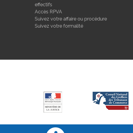
effectifs
Accès RPVA
Suivez votre affaire ou procédure
Suivez votre formalité