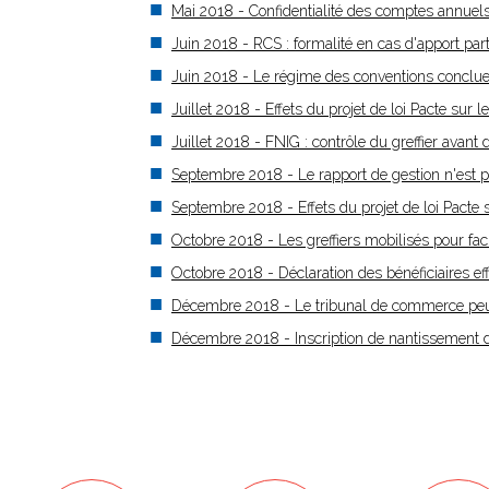
Mai 2018 - Confidentialité des comptes annuels
Juin 2018 - RCS : formalité en cas d'apport par
Juin 2018 - Le régime des conventions conclues 
Juillet 2018 - Effets du projet de loi Pacte sur le
Juillet 2018 - FNIG : contrôle du greffier avant d
Septembre 2018 - Le rapport de gestion n'est pl
Septembre 2018 - Effets du projet de loi Pacte s
Octobre 2018 - Les greffiers mobilisés pour facil
Octobre 2018 - Déclaration des bénéficiaires eff
Décembre 2018 - Le tribunal de commerce peu
Décembre 2018 - Inscription de nantissement de