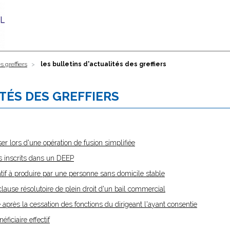
s greffiers
les bulletins d'actualités des greffiers
TÉS DES GREFFIERS
er lors d'une opération de fusion simplifiée
rs inscrits dans un DEEP
atif à produire par une personne sans domicile stable
clause résolutoire de plein droit d'un bail commercial
après la cessation des fonctions du dirigeant l'ayant consentie
ficiaire effectif