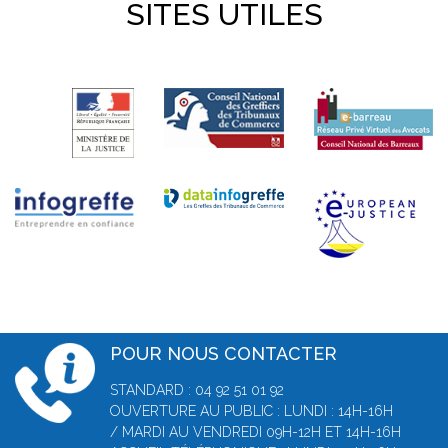
SITES UTILES
POUR NOUS CONTACTER
STANDARD : 04 92 51 01 92
OUVERTURE AU PUBLIC : LUNDI : 14H-16H
/ MARDI AU VENDREDI 09H-12H ET 14H-16H