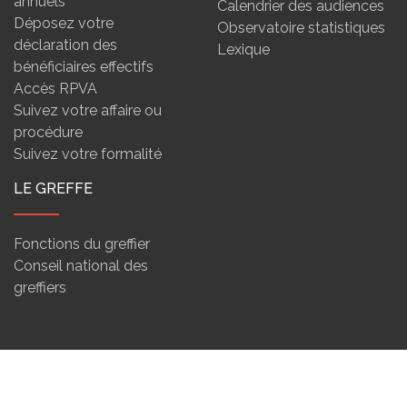
annuels
Calendrier des audiences
Déposez votre
Observatoire statistiques
déclaration des
Lexique
bénéficiaires effectifs
Accès RPVA
Suivez votre affaire ou
procédure
Suivez votre formalité
LE GREFFE
Fonctions du greffier
Conseil national des
greffiers