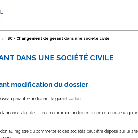
SC - Changement de gérant dans une société civile
ANT DANS UNE SOCIÉTÉ CIVILE
nt modification du dossier
eau gérant, et indiquant le gérant partant.
l d’annonces légales. Il doit notamment indiquer le nom du nouveau gérant
tion au registre du commerce et des sociétés peut être déposé sur le site
reprise