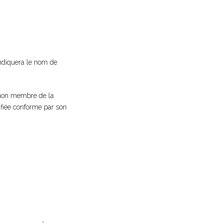
indiquera le nom de
 non membre de la
ifiée conforme par son