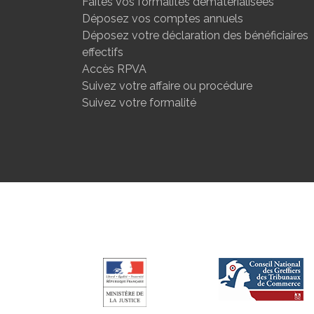
Faites vos formalités dématérialisées
Déposez vos comptes annuels
Déposez votre déclaration des bénéficiaires
effectifs
Accès RPVA
Suivez votre affaire ou procédure
Suivez votre formalité