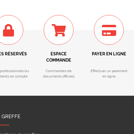
ÈS RÉSERVÉS
ESPACE
PAYER EN LIGNE
COMMANDE
professionnels du
Commandes de
Effectuer un paiement
 clients en compte
documents officiels
en ligne
E GREFFE