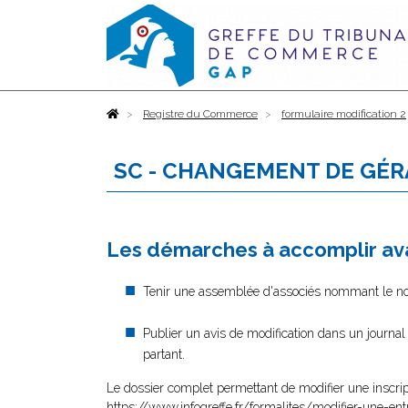
Accueil
Registre du Commerce
formulaire modification 2
SC - CHANGEMENT DE GÉR
Les démarches à accomplir ava
Tenir une assemblée d'associés nommant le nouv
Publier un avis de modification dans un journa
partant.
Le dossier complet permettant de modifier une inscrip
https://www.infogreffe.fr/formalites/modifier-une-ent