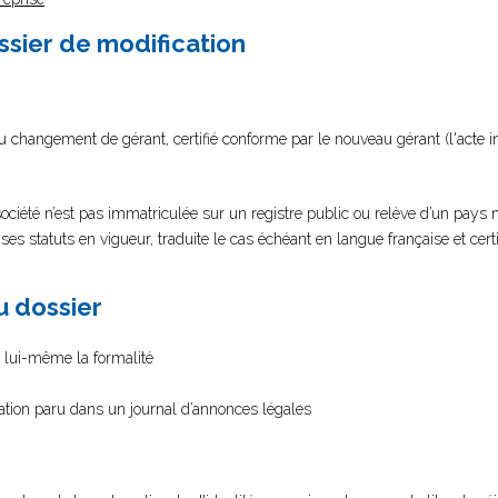
ssier de modification
du changement de gérant, certifié conforme par le nouveau gérant (l'acte 
ciété n’est pas immatriculée sur un registre public ou relève d’un pays
 statuts en vigueur, traduite le cas échéant en langue française et cert
au dossier
as lui-même la formalité
cation paru dans un journal d’annonces légales