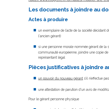
Les documents à joindre au do
Actes à produire
un exemplaire de l’acte de la société décidant 
l'ancien gérant)
si une personne morale nommée gérant de la so
communauté européenne, joindre une copie de ses
représentant légal
Pièces justificatives à joindre 
un pouvoir du nouveau gérant
s’il n’effectue p
une attestation de parution d'un avis de modifi
Pour le gérant personne physique