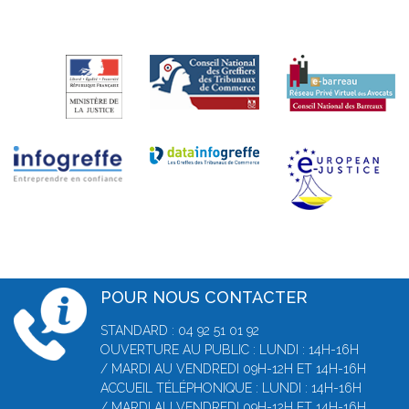
POUR NOUS CONTACTER
STANDARD : 04 92 51 01 92
OUVERTURE AU PUBLIC : LUNDI : 14H-16H
/ MARDI AU VENDREDI 09H-12H ET 14H-16H
ACCUEIL TÉLÉPHONIQUE : LUNDI : 14H-16H
/ MARDI AU VENDREDI 09H-12H ET 14H-16H