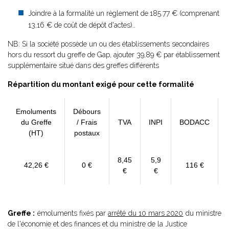
Joindre à la formalité un règlement de
185.77 € (comprenant
13,16 € de coût de dépôt d'actes)..
NB: Si la société possède un ou des établissements secondaires
hors du ressort du greffe de Gap, ajouter 39,89 € par établissement
supplémentaire situé dans des greffes différents
Répartition du montant exigé pour cette formalité
Emoluments
Débours
du Greffe
/ Frais
TVA
INPI
BODACC
(HT)
postaux
8,45
5,9
42,26 €
0 €
116 €
€
€
Greffe :
émoluments fixés par
arrêté du 10 mars 2020
du ministre
de l'économie et des finances et du ministre de la Justice