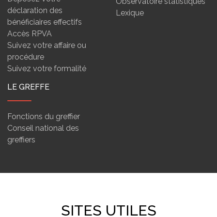
Observatoire statistiques
déclaration des
Lexique
bénéficiaires effectifs
Accès RPVA
Suivez votre affaire ou
procédure
Suivez votre formalité
LE GREFFE
Fonctions du greffier
Conseil national des
greffiers
SITES UTILES