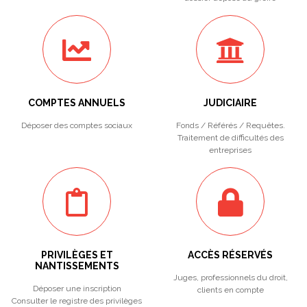
COMPTES ANNUELS
JUDICIAIRE
Déposer des comptes sociaux
Fonds / Référés / Requêtes.
Traitement de difficultés des
entreprises
PRIVILÈGES ET
ACCÈS RÉSERVÉS
NANTISSEMENTS
Juges, professionnels du droit,
Déposer une inscription
clients en compte
Consulter le registre des privilèges