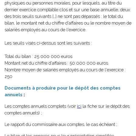
physiques ou personnes morales, pour lesquels, au titre du
dernier exercice comptable clos et sur une base annuelle, deux
des trois seuils suivants […] ne sont pas dépassés : le total du
bilan, le montant net du chiffre d'affaires ou le nombre moyen de
salariés employés au cours de l'exercice.
Les seuils visés ci-dessus sont les suivants :
Total du bilan : 25 000 000 euros
Montant net du chiffre d'affaires : 50 000 000 euros
Nombre moyen de salariés employés au cours de l'exercice :
250
Documents à produire pour le dépôt des comptes
annuels
:
Les comptes annuels complets (voir
ici
la fiche sur le dépôt des
comptes annuels) ;
Le rapport du commissaire aux comptes, le cas échéant ;
Le bilan et les annexes sous leur présentation simplifiée