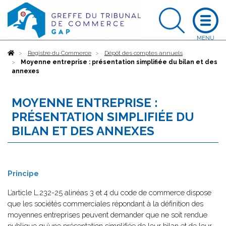
Accueil
Registre du Commerce
Dépôt des comptes annuels
Moyenne entreprise : présentation simplifiée du bilan et des
annexes
MOYENNE ENTREPRISE :
PRÉSENTATION SIMPLIFIÉE DU
BILAN ET DES ANNEXES
Principe
L’article L.232-25 alinéas 3 et 4 du code de commerce dispose
que les sociétés commerciales répondant à la définition des
moyennes entreprises peuvent demander que ne soit rendue
publique qu’une présentation simplifiée de leur bilan et de leur