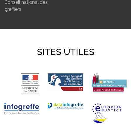
Conseil national des
greffiers
SITES UTILES