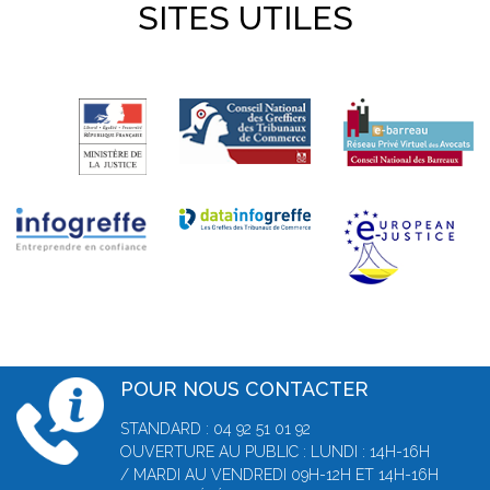
SITES UTILES
POUR NOUS CONTACTER
STANDARD : 04 92 51 01 92
OUVERTURE AU PUBLIC : LUNDI : 14H-16H
/ MARDI AU VENDREDI 09H-12H ET 14H-16H