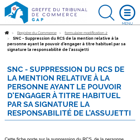
Accueil
Registre du Commerce
formulaire modification 2
SNC - Suppression du RCS de la mention relative à la
personne ayant le pouvoir d'engager à titre habituel par sa
signature la responsabilité de l'assujetti
SNC - SUPPRESSION DU RCS DE
LA MENTION RELATIVE À LA
PERSONNE AYANT LE POUVOIR
D'ENGAGER À TITRE HABITUEL
PAR SA SIGNATURE LA
RESPONSABILITÉ DE L'ASSUJETTI
Cette fiche porte sur la suppression du RCS, de la personne