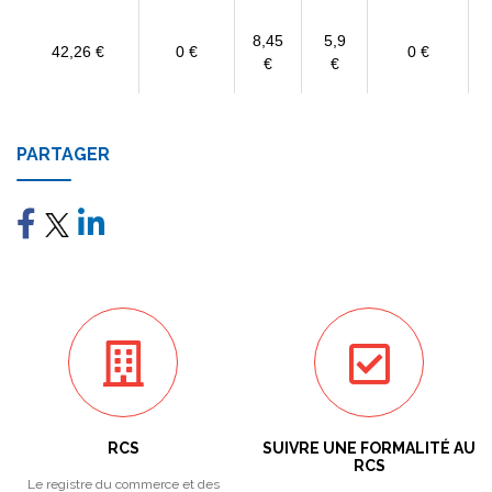
8,45
5,9
42,26 €
0 €
0 €
€
€
PARTAGER
RCS
SUIVRE UNE FORMALITÉ AU
RCS
Le registre du commerce et des