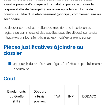
ayant le pouvoir d'engager à titre habituel par sa signature la
responsabilité de l'assujetti ( ancienne appellation : fondé de
pouvoir) au titre d'un établissement (principal, complémentaire ou
secondaire.
Le dossier complet permettant de modifier une inscription au
registre du commerce et des sociétés peut être déposé sur le site
https://www.infogreffe.fr/formalites/modifier-une-entreprise
Pièces justificatives à joindre au
dossier
un pouvoir
du représentant légal, s'il n'effectue pas lui-même
la formalité
Coût
Emoluments
Débours
du Greffe
/ Frais
TVA
INPI
BODACC
(HT)
postaux