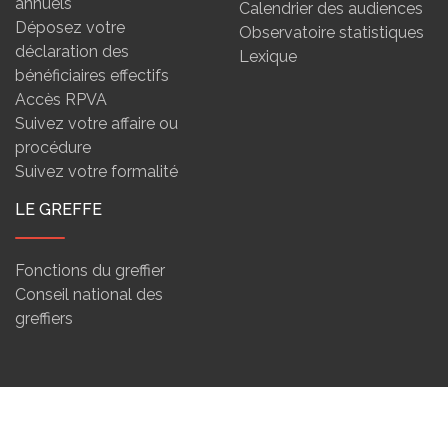
annuels
Calendrier des audiences
Déposez votre
Observatoire statistiques
déclaration des
Lexique
bénéficiaires effectifs
Accès RPVA
Suivez votre affaire ou
procédure
Suivez votre formalité
LE GREFFE
Fonctions du greffier
Conseil national des
greffiers